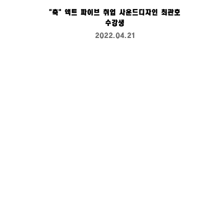
"축" 액트 파이브 취업 사운드디자인 최관호
수강생
2022.04.21