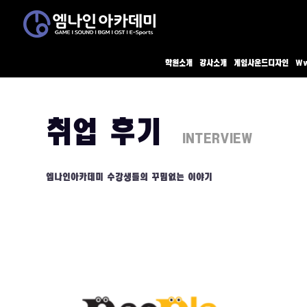
학원소개
강사소개
게임사운드디자인
Ww
취업 후기
INTERVIEW
엠나인아카데미 수강생들의 꾸밈없는 이야기