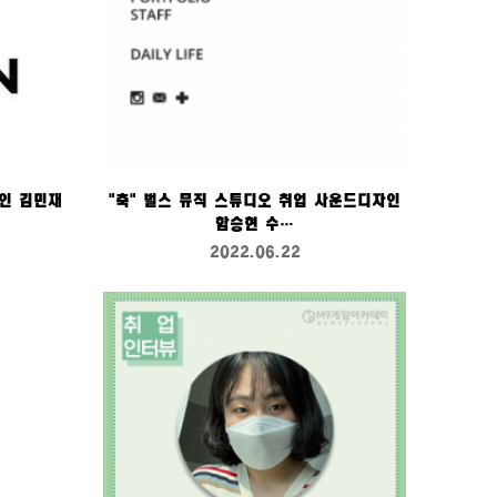
인 김민재
"축" 벌스 뮤직 스튜디오 취업 사운드디자인
함승현 수…
2022.06.22