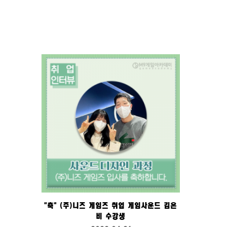
"축" (주)니즈 게임즈 취업 게임사운드 김은
비 수강생