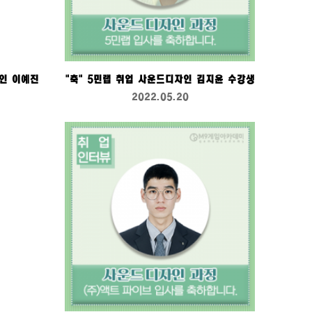
인 이예진
"축" 5민랩 취업 사운드디자인 김지윤 수강생
2022.05.20