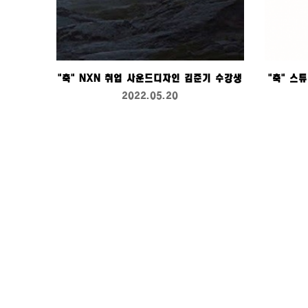
"축" NXN 취업 사운드디자인 김준기 수강생
"축" 스
2022.05.20