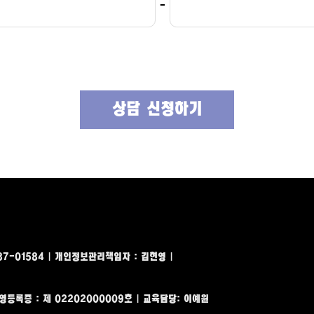
-
상담 신청하기
-87-01584 | 개인정보관리책임자 : 김현영
|
영등록증 : 제 02202000009호 | 교육담당: 이예원