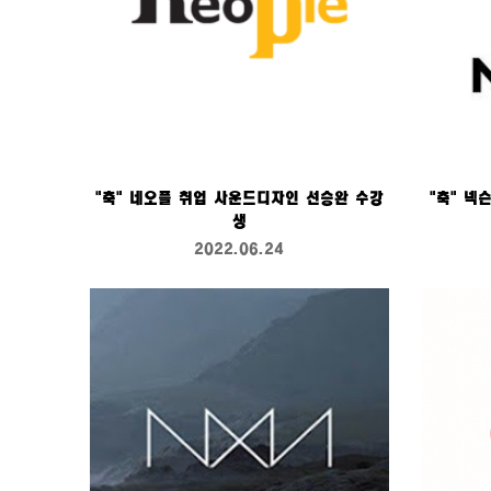
"축" 네오플 취업 사운드디자인 선승완 수강
"축" 
생
2022.06.24