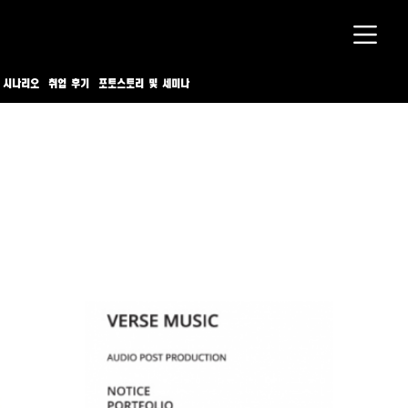
 시나리오
취업 후기
포토스토리 및 세미나