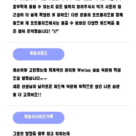
풍부하게 들릴 수 있는지 같은 팁까지 알려주셔서 악기 사용의 접
근성이 더 넓게 확장된 것 같아요! 다른 분들의 포트폴리오를 함께
들으며 제 포트폴리오에서는 들을 수 없었던 다양한 피드백을 들
은 점이 유익했습니다! ^//^
게임사운드
레슨이랑 고민했는데 체계적인 관리랑 Wwise 실습 덕분에 학원
오길 잘했습니다ㅠㅜ
세윤 선생님의 날카로운 피드백 덕분에 독학으로 생긴 나쁜 습관
들 다 고쳤어요!!
게임시나리오기획
그동안 방향을 잘못 잡고 있었는데