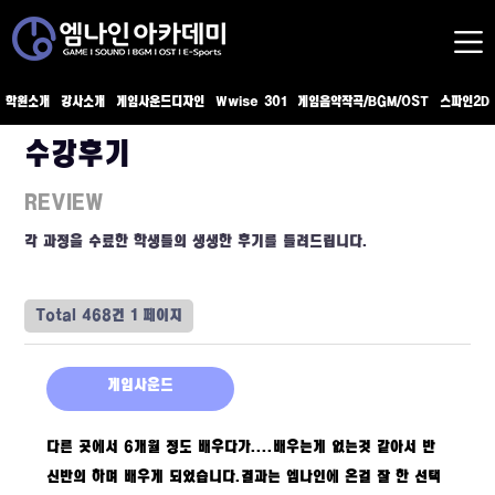
학원소개
강사소개
게임사운드디자인
Wwise 301
게임음악작곡/BGM/OST
스파인2D
수강후기
REVIEW
각 과정을 수료한 학생들의 생생한 후기를 들려드립니다.
Total 468건
1 페이지
게임사운드
다른 곳에서 6개월 정도 배우다가....배우는게 없는것 같아서 반
신반의 하며 배우게 되었습니다.결과는 엠나인에 온걸 잘 한 선택