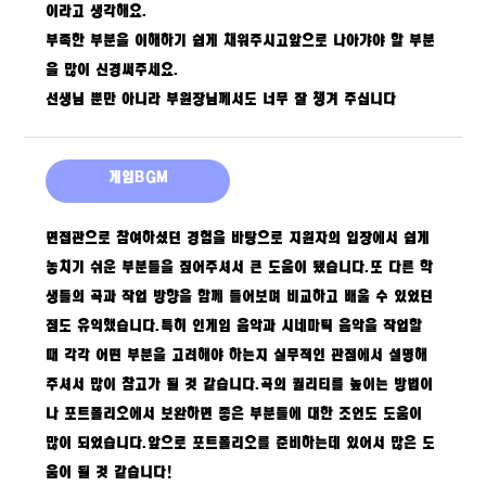
이라고 생각해요.
부족한 부분을 이해하기 쉽게 채워주시고앞으로 나아갸야 할 부분
을 많이 신경써주세요.
선생님 뿐만 아니라 부원장님께서도 너무 잘 챙겨 주십니다
게임BGM
면접관으로 참여하셨던 경험을 바탕으로 지원자의 입장에서 쉽게
놓치기 쉬운 부분들을 짚어주셔서 큰 도움이 됐습니다.또 다른 학
생들의 곡과 작업 방향을 함께 들어보며 비교하고 배울 수 있었던
점도 유익했습니다.특히 인게임 음악과 시네마틱 음악을 작업할
때 각각 어떤 부분을 고려해야 하는지 실무적인 관점에서 설명해
주셔서 많이 참고가 될 것 같습니다.곡의 퀄리티를 높이는 방법이
나 포트폴리오에서 보완하면 좋은 부분들에 대한 조언도 도움이
많이 되었습니다.앞으로 포트폴리오를 준비하는데 있어서 많은 도
움이 될 것 같습니다!