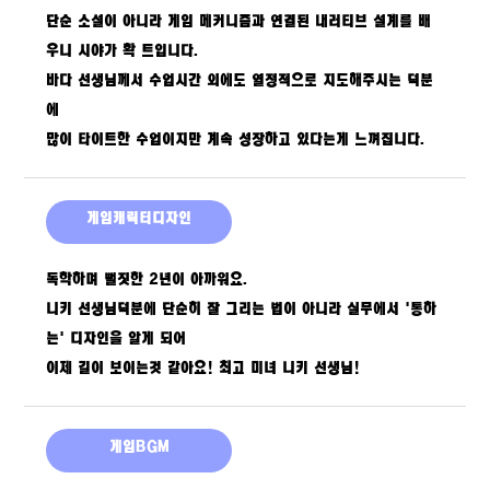
단순 소설이 아니라 게임 메커니즘과 연결된 내러티브 설계를 배
우니 시야가 확 트입니다.
바다 선생님께서 수업시간 외에도 열정적으로 지도해주시는 덕분
에
많이 타이트한 수업이지만 계속 성장하고 있다는게 느껴집니다.
게임캐릭터디자인
독학하며 뻘짓한 2년이 아까워요.
니키 선생님덕분에 단순히 잘 그리는 법이 아니라 실무에서 '통하
는' 디자인을 알게 되어
이제 길이 보이는것 같아요! 최고 미녀 니키 선생님!
게임BGM