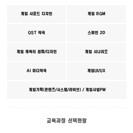
게임 사운드 디자인
게임 BGM
OST 작곡
스파인 2D
게임 캐릭터 원화/디자인
게임 시나리오
AI 미디작곡
게임UI/UX
게임기획(콘텐츠/시스템/라이브) / 게임사업PM
교육과정 선택현황