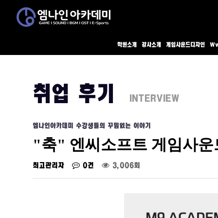
학원소개
강사소개
게임사운드디자인
Ww
취업 후기
INTERVIEW
엠나인아카데미 수강생들의 꾸밈없는 이야기
"축" 엔씨소프트 게임사운
최고관리자
0건
3,006회