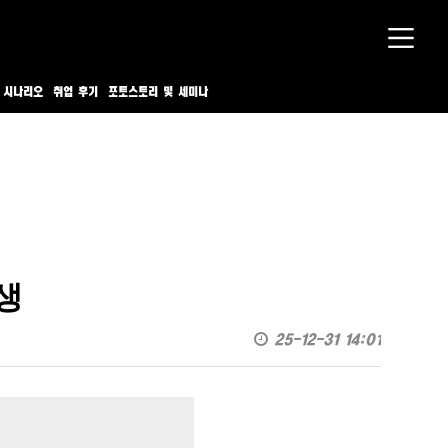
 시나리오
취업 후기
포토스토리 및 세미나
생
25-12-31 14:01